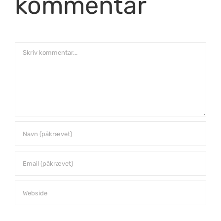
kommentar
Comment