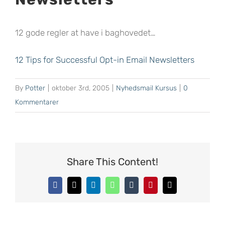
12 gode regler at have i baghovedet…
12 Tips for Successful Opt-in Email Newsletters
By
Potter
|
oktober 3rd, 2005
|
Nyhedsmail Kursus
|
0
Kommentarer
Share This Content!
Facebook
X
LinkedIn
WhatsApp
Tumblr
Pinterest
E-
mail