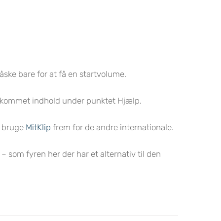
åske bare for at få en startvolume.
 er kommet indhold under punktet Hjælp.
at bruge
MitKlip
frem for de andre internationale.
 som fyren her der har et alternativ til den