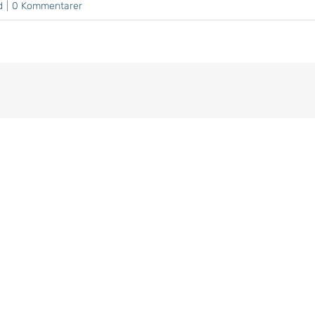
d
|
0 Kommentarer