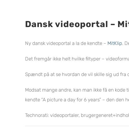
Dansk videoportal – Mi
Ny dansk videoportal a la de kendte –
MitKlip
. D
Det fremgår ikke helt hvilke filtyper – videofor
Spændt på at se hvordan de vil skille sig ud fra 
Modsat mange andre, kan man ikke få en kode til 
kendte “A picture a day for 6 years” – den den h
Technorati:
videoportaler, brugergeneret+indho