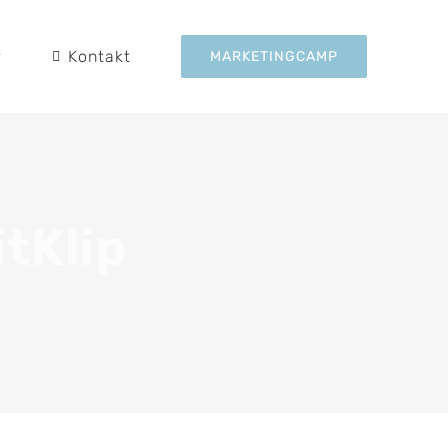
r
Kontakt
MARKETINGCAMP
tKlip