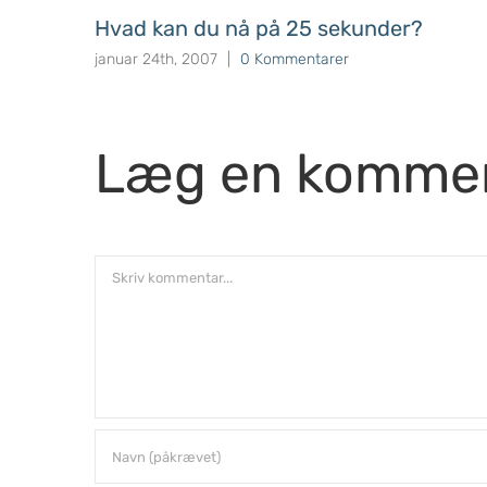
Hvad kan du nå på 25 sekunder?
januar 24th, 2007
|
0 Kommentarer
Læg en komme
Comment