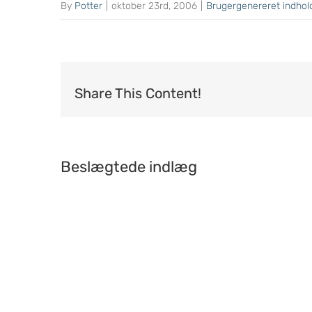
By
Potter
|
oktober 23rd, 2006
|
Brugergenereret indhol
Share This Content!
Beslægtede indlæg