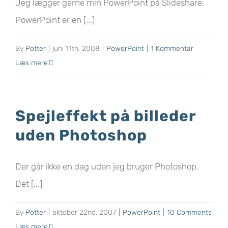
Jeg lægger gerne min PowerPoint på Slideshare.
PowerPoint er en [...]
By
Potter
|
juni 11th, 2008
|
PowerPoint
|
1 Kommentar
Læs mere
Spejleffekt på billeder
uden Photoshop
Der går ikke en dag uden jeg bruger Photoshop.
Det [...]
By
Potter
|
oktober 22nd, 2007
|
PowerPoint
|
10 Comments
Læs mere