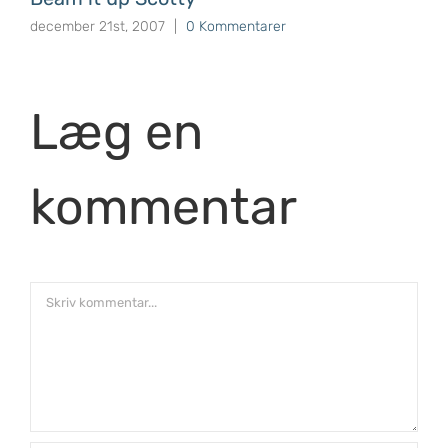
december 21st, 2007
|
0 Kommentarer
Læg en
kommentar
Comment