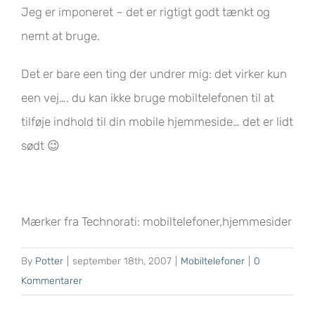
Jeg er imponeret – det er rigtigt godt tænkt og
nemt at bruge.
Det er bare een ting der undrer mig: det virker kun
een vej…. du kan ikke bruge mobiltelefonen til at
tilføje indhold til din mobile hjemmeside… det er lidt
sødt 😉
Mærker fra Technorati: mobiltelefoner,hjemmesider
By
Potter
|
september 18th, 2007
|
Mobiltelefoner
|
0
Kommentarer