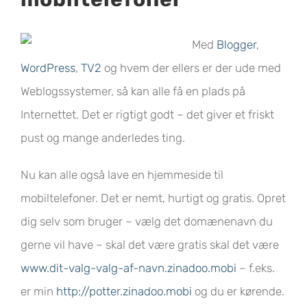
Med
Blogger
,
WordPress
,
TV2
og hvem der ellers er der ude med
Weblogssystemer, så kan alle få en plads på
Internettet. Det er rigtigt godt – det giver et friskt
pust og mange anderledes ting.
Nu kan alle også lave en hjemmeside til
mobiltelefoner. Det er nemt, hurtigt og gratis. Opret
dig selv som bruger – vælg det domænenavn du
gerne vil have – skal det være gratis skal det være
www.dit-valg-valg-af-navn.zinadoo.mobi
– f.eks.
er min
http://potter.zinadoo.mobi
og du er kørende.